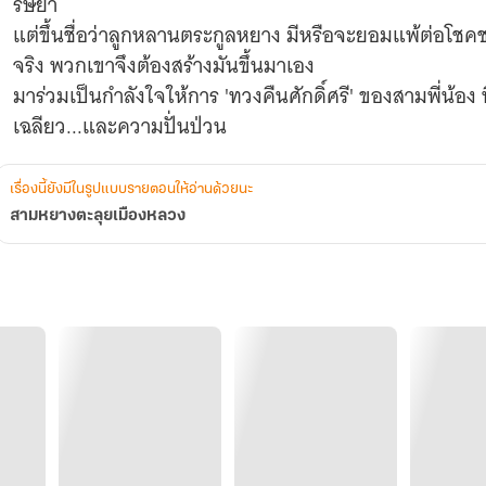
ริษยา
แต่ขึ้นชื่อว่าลูกหลานตระกูลหยาง มีหรือจะยอมแพ้ต่อโชคชะ
จริง พวกเขาจึงต้องสร้างมันขึ้นมาเอง
มาร่วมเป็นกำลังใจให้การ 'ทวงคืนศักดิ์ศรี' ของสามพี่น้
เฉลียว...และความปั่นป่วน
เรื่องนี้ยังมีในรูปแบบรายตอนให้อ่านด้วยนะ
สามหยางตะลุยเมืองหลวง