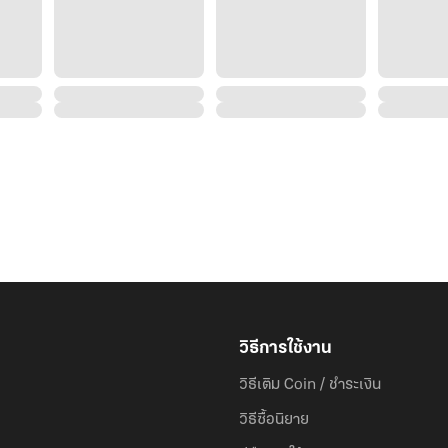
วิธีการใช้งาน
วิธีเติม Coin / ชำระเงิน
วิธีซื้อนิยาย