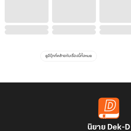
ดูอีบุ๊กที่คล้ายกับเรื่องนี้ทั้งหมด
นิยาย Dek-D