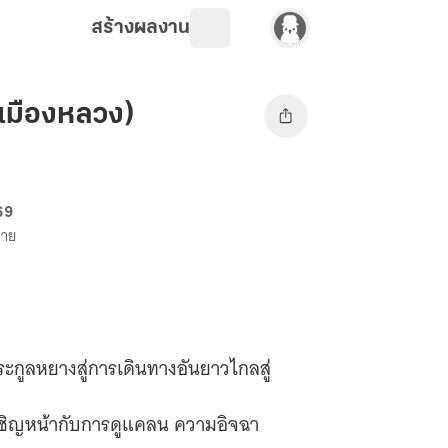
สร้างผลงาน
เมืองหลวง)
 69
ขาย
กูลหยางสู่การเดินทางอันยาวไกลสู่
เผชิญหน้ากับการดูแคลน ความอิจฉา