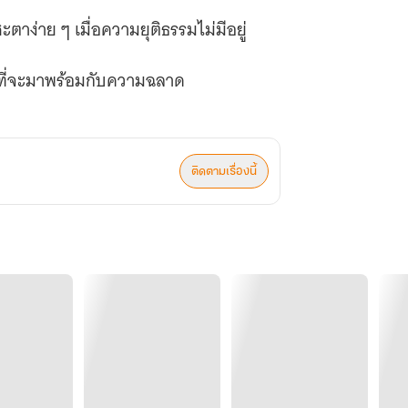
ตาง่าย ๆ เมื่อความยุติธรรมไม่มีอยู่
อง ที่จะมาพร้อมกับความฉลาด
ติดตามเรื่องนี้