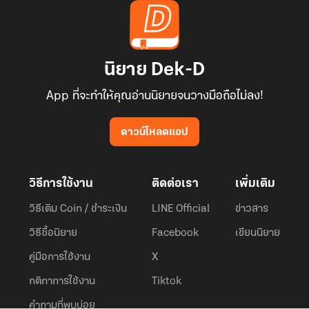
นิยาย Dek-D
App ที่จะทำให้คุณอ่านนิยายจนวางมือถือไม่ลง!
ดาวน์โหลดแอป
วิธีการใช้งาน
ติดต่อเรา
เพิ่มเติม
วิธีเติม Coin / ชำระเงิน
LINE Official
ข่าวสาร
วิธีซื้อนิยาย
Facebook
เขียนนิยาย
คู่มือการใช้งาน
X
กติกาการใช้งาน
Tiktok
คำถามที่พบบ่อย