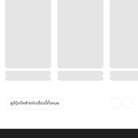
ดูอีบุ๊กที่คล้ายกับเรื่องนี้ทั้งหมด