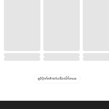
ดูอีบุ๊กที่คล้ายกับเรื่องนี้ทั้งหมด