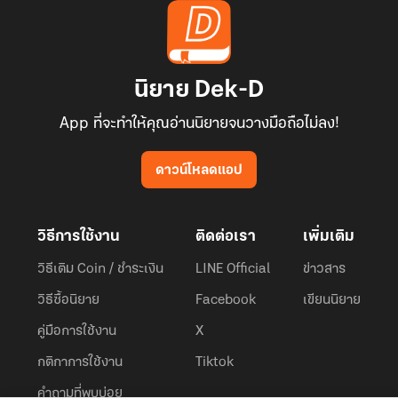
นิยาย Dek-D
App ที่จะทำให้คุณอ่านนิยายจนวางมือถือไม่ลง!
ดาวน์โหลดแอป
วิธีการใช้งาน
ติดต่อเรา
เพิ่มเติม
วิธีเติม Coin / ชำระเงิน
LINE Official
ข่าวสาร
วิธีซื้อนิยาย
Facebook
เขียนนิยาย
คู่มือการใช้งาน
X
กติกาการใช้งาน
Tiktok
คำถามที่พบบ่อย