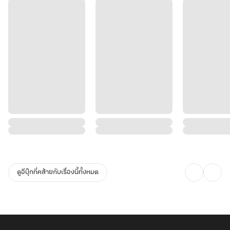
ดูอีบุ๊กที่คล้ายกับเรื่องนี้ทั้งหมด