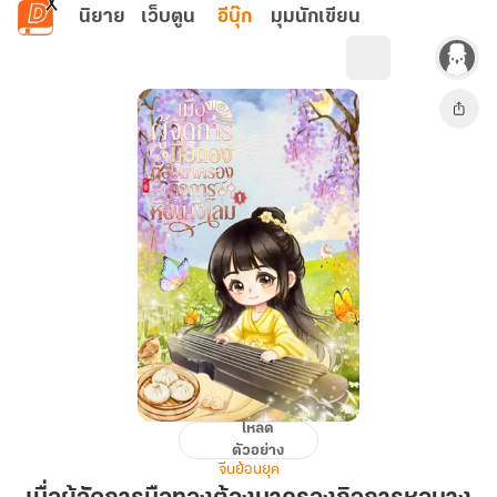
ข้ามไปยังเนื้อหาหลัก
นิยาย
เว็บตูน
อีบุ๊ก
มุมนักเขียน
โหลด
เมื่อ
ตัวอย่าง
ผู้
จีนย้อนยุค
จัดการ