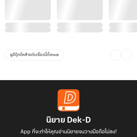
ดูอีบุ๊กที่คล้ายกับเรื่องนี้ทั้งหมด
นิยาย Dek-D
App ที่จะทำให้คุณอ่านนิยายจนวางมือถือไม่ลง!