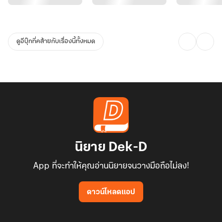
ดูอีบุ๊กที่คล้ายกับเรื่องนี้ทั้งหมด
นิยาย Dek-D
App ที่จะทำให้คุณอ่านนิยายจนวางมือถือไม่ลง!
ดาวน์โหลดแอป