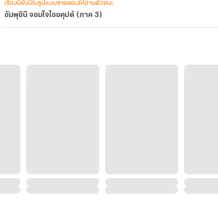
เรื่องนี้ยังมีในรูปแบบรายตอนให้อ่านด้วยนะ
อัมพุชินี จอมใจไอยคุปต์ (ภาค 3)