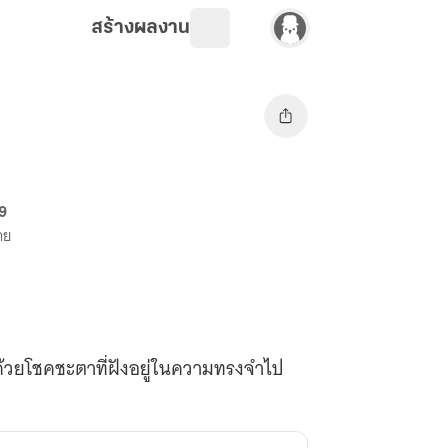
สร้างผลงาน
69
าย
ด้วยโชคชะตาที่ฝังอยู่ในความทรงจำไป