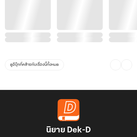
ดูอีบุ๊กที่คล้ายกับเรื่องนี้ทั้งหมด
นิยาย Dek-D