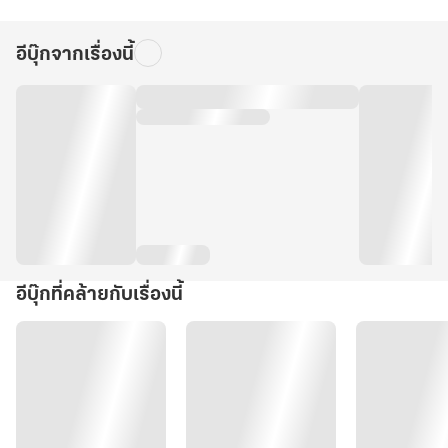
อีบุ๊กจากเรื่องนี้
อีบุ๊กที่คล้ายกับเรื่องนี้