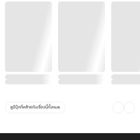
ดูอีบุ๊กที่คล้ายกับเรื่องนี้ทั้งหมด