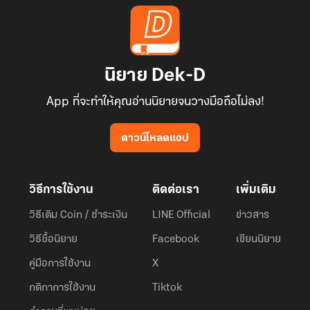
นิยาย Dek-D
App ที่จะทำให้คุณอ่านนิยายจนวางมือถือไม่ลง!
ดาวน์โหลดแอป
วิธีการใช้งาน
ติดต่อเรา
เพิ่มเติม
วิธีเติม Coin / ชำระเงิน
LINE Official
ข่าวสาร
วิธีซื้อนิยาย
Facebook
เขียนนิยาย
คู่มือการใช้งาน
X
กติกาการใช้งาน
Tiktok