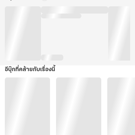
อีบุ๊กที่คล้ายกับเรื่องนี้