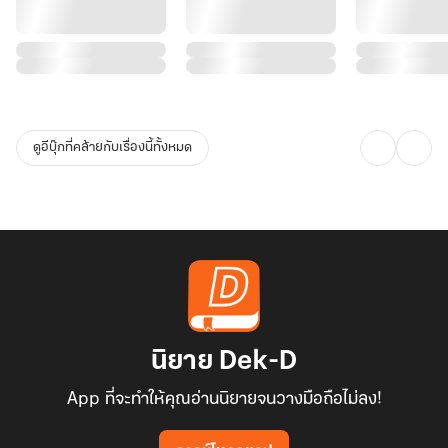
ดูอีบุ๊กที่คล้ายกับเรื่องนี้ทั้งหมด
นิยาย Dek-D
App ที่จะทำให้คุณอ่านนิยายจนวางมือถือไม่ลง!