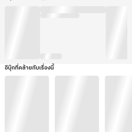
อีบุ๊กที่คล้ายกับเรื่องนี้