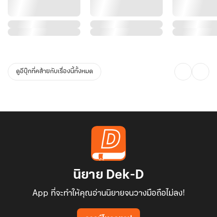
ดูอีบุ๊กที่คล้ายกับเรื่องนี้ทั้งหมด
นิยาย Dek-D
App ที่จะทำให้คุณอ่านนิยายจนวางมือถือไม่ลง!