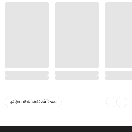
ดูอีบุ๊กที่คล้ายกับเรื่องนี้ทั้งหมด