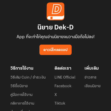
นิยาย Dek-D
App ที่จะทำให้คุณอ่านนิยายจนวางมือถือไม่ลง!
ดาวน์โหลดแอป
วิธีการใช้งาน
ติดต่อเรา
เพิ่มเติม
วิธีเติม Coin / ชำระเงิน
LINE Official
ข่าวสาร
วิธีซื้อนิยาย
Facebook
เขียนนิยาย
คู่มือการใช้งาน
X
กติกาการใช้งาน
Tiktok