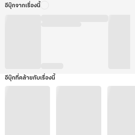
อีบุ๊กจากเรื่องนี้
อีบุ๊กที่คล้ายกับเรื่องนี้