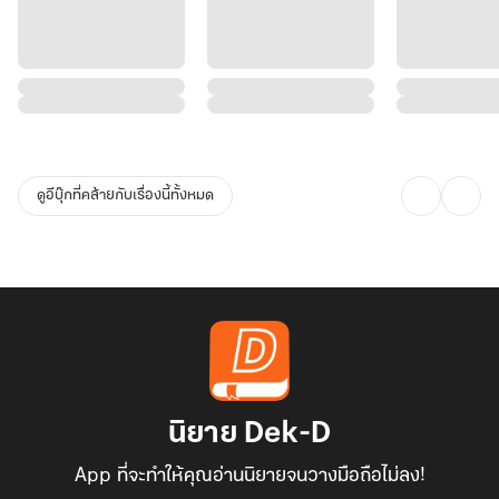
ดูอีบุ๊กที่คล้ายกับเรื่องนี้ทั้งหมด
นิยาย Dek-D
App ที่จะทำให้คุณอ่านนิยายจนวางมือถือไม่ลง!