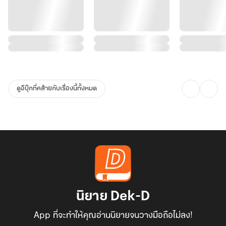
ดูอีบุ๊กที่คล้ายกับเรื่องนี้ทั้งหมด
นิยาย Dek-D
App ที่จะทำให้คุณอ่านนิยายจนวางมือถือไม่ลง!