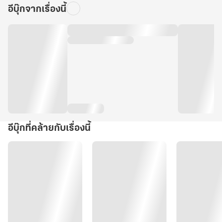
อีบุ๊กจากเรื่องนี้
อีบุ๊กที่คล้ายกับเรื่องนี้