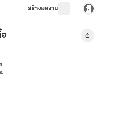
สร้างผลงาน
้อ
69
าย