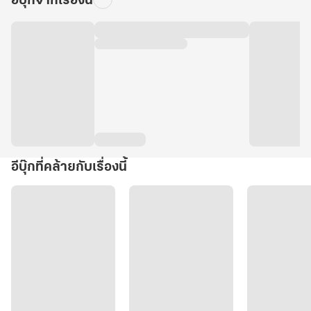
อีบุ๊กจากเรื่องนี้
อีบุ๊กที่คล้ายกับเรื่องนี้