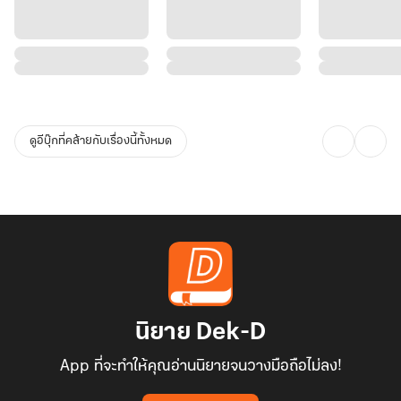
ดูอีบุ๊กที่คล้ายกับเรื่องนี้ทั้งหมด
นิยาย Dek-D
App ที่จะทำให้คุณอ่านนิยายจนวางมือถือไม่ลง!