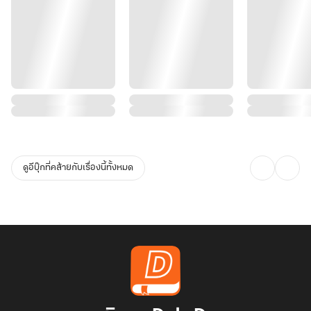
ดูอีบุ๊กที่คล้ายกับเรื่องนี้ทั้งหมด