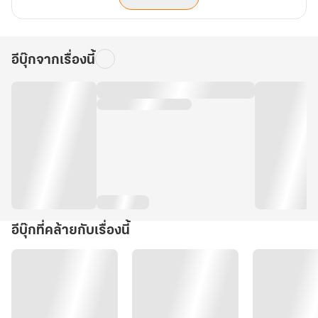
อีบุ๊กจากเรื่องนี้
อีบุ๊กที่คล้ายกับเรื่องนี้