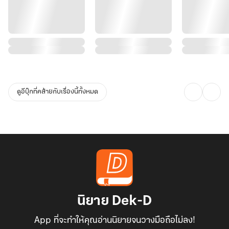
ดูอีบุ๊กที่คล้ายกับเรื่องนี้ทั้งหมด
นิยาย Dek-D
App ที่จะทำให้คุณอ่านนิยายจนวางมือถือไม่ลง!