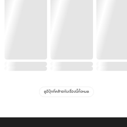
ดูอีบุ๊กที่คล้ายกับเรื่องนี้ทั้งหมด