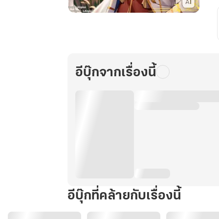
เกิด
ใหม่
ทั้งที
ก็
ต้อง
อีบุ๊กจากเรื่องนี้
อาชีพ
เกษตรกร
สิ!
เล่ม
116
อีบุ๊กที่คล้ายกับเรื่องนี้