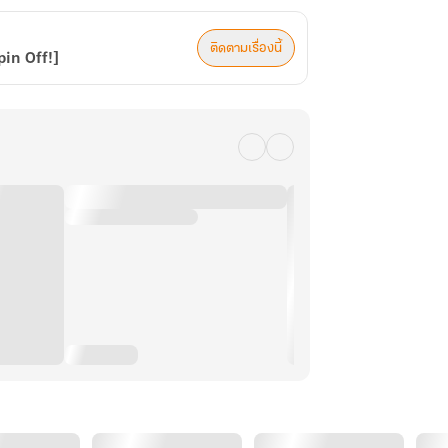
ติดตามเรื่องนี้
Spin Off!]