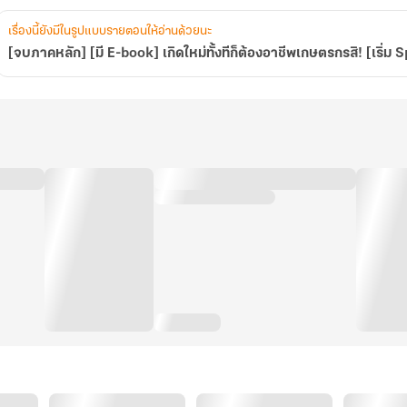
[เริ่ม
Spin
เรื่องนี้ยังมีในรูปแบบรายตอนให้อ่านด้วยนะ
Off!]
[จบภาคหลัก] [มี E-book] เกิดใหม่ทั้งทีก็ต้องอาชีพเกษตรกรสิ! [เริ่ม 