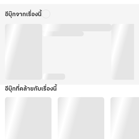
อีบุ๊กจากเรื่องนี้
อีบุ๊กที่คล้ายกับเรื่องนี้