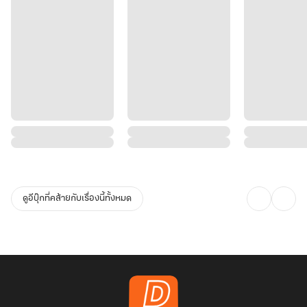
ดูอีบุ๊กที่คล้ายกับเรื่องนี้ทั้งหมด