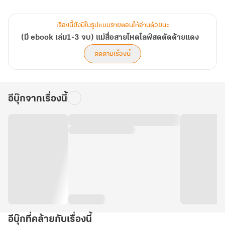
เพื่อปกป้องตำแหน่งและสำรวจสถานการณ์ด้วยตนเอง
ซูเซียวจึงตัดสินใจลงมายังโลกมนุษย์เป็นครั้งแรกในฐานะ เทพเซียนที่
เรื่องนี้ยังมีในรูปแบบรายตอนให้อ่านด้วยนะ
ปฏิบัติงานจริง
(มี ebook เล่ม1-3 จบ) แม่สื่อสายโหดไลฟ์สดตัดด้ายแดง
แต่สิ่งที่พบกลับทำให้เทพธิดาผู้นี้ต้องงงงวย...
ติดตามเรื่องนี้
ด้ายแดงในตำหนักเหลือล้นจนพันได้เป็นล้านรอบ
แต่ พลังแห่งความรักกลับเสื่อมถอย ผู้คนไม่ขอพรเรื่องคู่ครองเหมือน
เคย
อีบุ๊กจากเรื่องนี้
กลับให้ความสนใจแต่เรื่องการงาน การเงิน และโชคลาภเป็นส่วนใหญ่
ทำให้เธอต้องเร่งเรียนรู้และปรับตัวเข้ากับโลกใหม่ใบนี้ทั้งหมด
ด้วยความไร้เดียงสาและใสซื่อตามประสาอดีตกระต่ายน้อย
เธอเลือกที่จะลงมาใกล้กับวัดหรือศาลเจ้าที่มีเทพจันทราองค์เดิมประทับ
อยู่
เพื่อ สังเกตการณ์ และทำความเข้าใจอย่างลึกซึ้ง
ว่าทำไมมนุษย์จึงละเลยเรื่องความรักไปได้ขนาดนี้?
ก่อนจะเป็นเทพเซียน ซูเซียวมีความเข้าใจโลกมนุษย์น้อยมาก
การลงมาครั้งนี้จึงเปรียบเสมือนการ เรียนรู้ครั้งใหญ่ ที่เธอต้องเจาะลึก
อีบุ๊กที่คล้ายกับเรื่องนี้