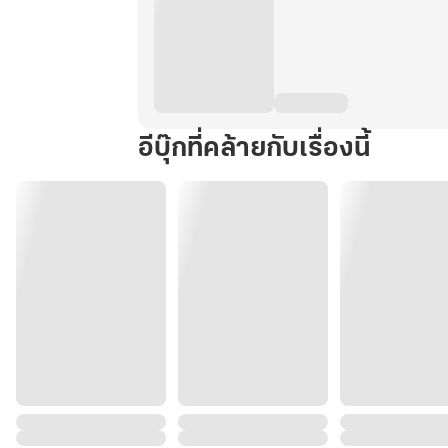
อีบุ๊กที่คล้ายกับเรื่องนี้