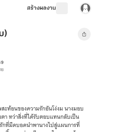
สร้างผลงาน
จบ)
69
าย
ภาพสะท้อนของความรักอันโง่งม นางมอบ
ลืมตา ทว่าสิ่งที่ได้รับตอบแทนกลับเป็น
รักที่มืดบอดนำพานางไปสู่แผนการที่