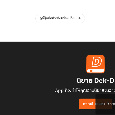
ดูอีบุ๊กที่คล้ายกับเรื่องนี้ทั้งหมด
นิยาย Dek-D
App ที่จะทำให้คุณอ่านนิยายจนวาง
Dek-D.com ใช
ดาวน์โหลดแอป