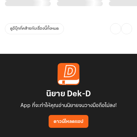
ดูอีบุ๊กที่คล้ายกับเรื่องนี้ทั้งหมด
นิยาย Dek-D
App ที่จะทำให้คุณอ่านนิยายจนวางมือถือไม่ลง!
ดาวน์โหลดแอป