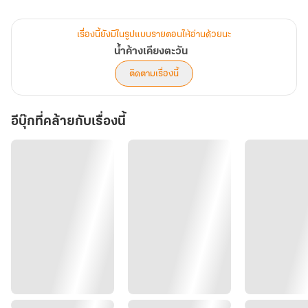
และในวันที่ทุกอย่างพังทลาย เธอเลือกวางความแค้น
เพื่อเดินออกไปเคียงข้างแสงตะวัน ที่ไม่เคยทอดทิ้งเธอเลย
เรื่องนี้ยังมีในรูปแบบรายตอนให้อ่านด้วยนะ
น้ำค้างเคียงตะวัน
ติดตามเรื่องนี้
อีบุ๊กที่คล้ายกับเรื่องนี้