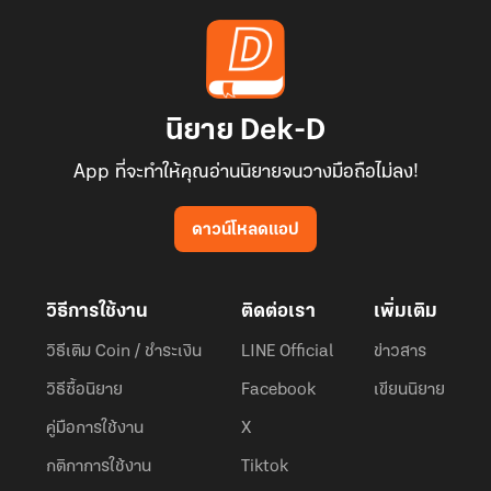
นิยาย Dek-D
App ที่จะทำให้คุณอ่านนิยายจนวางมือถือไม่ลง!
ดาวน์โหลดแอป
วิธีการใช้งาน
ติดต่อเรา
เพิ่มเติม
วิธีเติม Coin / ชำระเงิน
LINE Official
ข่าวสาร
วิธีซื้อนิยาย
Facebook
เขียนนิยาย
คู่มือการใช้งาน
X
กติกาการใช้งาน
Tiktok