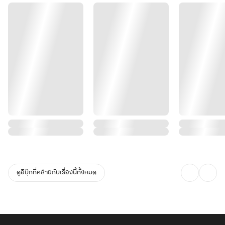
ดูอีบุ๊กที่คล้ายกับเรื่องนี้ทั้งหมด