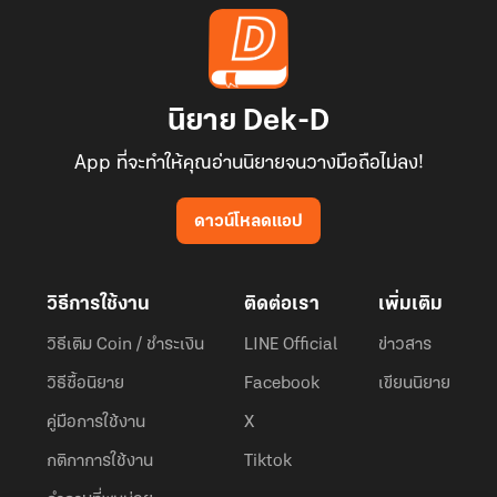
นิยาย Dek-D
App ที่จะทำให้คุณอ่านนิยายจนวางมือถือไม่ลง!
ดาวน์โหลดแอป
วิธีการใช้งาน
ติดต่อเรา
เพิ่มเติม
วิธีเติม Coin / ชำระเงิน
LINE Official
ข่าวสาร
วิธีซื้อนิยาย
Facebook
เขียนนิยาย
คู่มือการใช้งาน
X
กติกาการใช้งาน
Tiktok