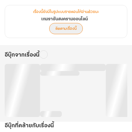
โลกจริงข้าคือผู้ดิ้นรน แต่โลกราชันข้าคือราชา
มาร่วมติดตามกายเข้าร่วมการต่อสู้ในโลกของเกมเพื่อเปลี่ยนแปลงชีวิต
เรื่องนี้ยังมีในรูปแบบรายตอนให้อ่านด้วยนะ
ของเด็กหนุ่มยากจนคนหนึ่ง ในเกมราชันสงครามออนไลน์
เกมราชันสงครามออนไลน์
ติดตามเรื่องนี้
อีบุ๊กจากเรื่องนี้
อีบุ๊กที่คล้ายกับเรื่องนี้