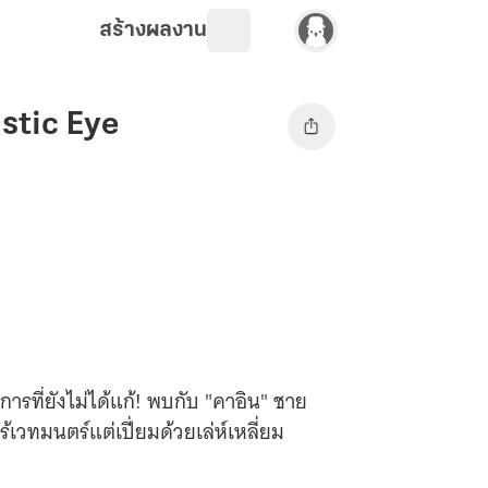
สร้างผลงาน
stic Eye
ารที่ยังไม่ได้แก้! พบกับ "คาอิน" ชาย
เวทมนตร์แต่เปี่ยมด้วยเล่ห์เหลี่ยม