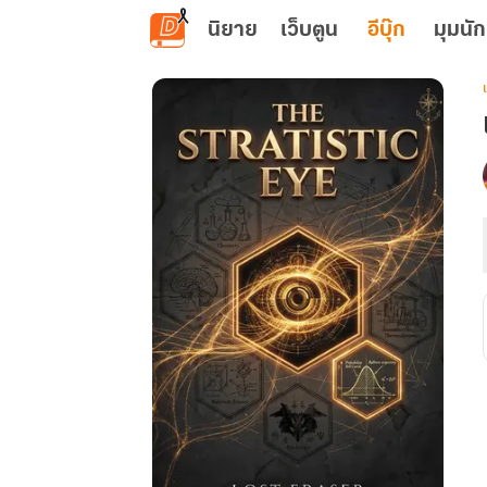
ข้ามไปยังเนื้อหาหลัก
นิยาย
เว็บตูน
อีบุ๊ก
มุมนัก
เ