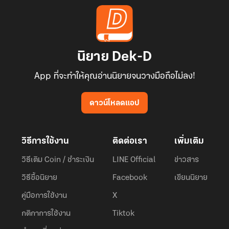
นิยาย Dek-D
App ที่จะทำให้คุณอ่านนิยายจนวางมือถือไม่ลง!
ดาวน์โหลดแอป
วิธีการใช้งาน
ติดต่อเรา
เพิ่มเติม
วิธีเติม Coin / ชำระเงิน
LINE Official
ข่าวสาร
วิธีซื้อนิยาย
Facebook
เขียนนิยาย
คู่มือการใช้งาน
X
กติกาการใช้งาน
Tiktok