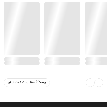
ดูอีบุ๊กที่คล้ายกับเรื่องนี้ทั้งหมด