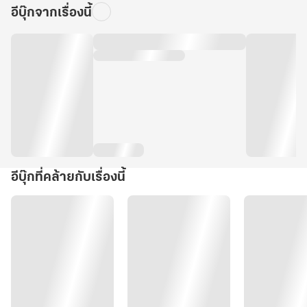
อีบุ๊กจากเรื่องนี้
อีบุ๊กที่คล้ายกับเรื่องนี้