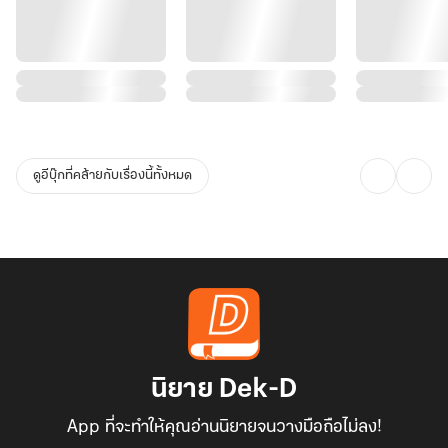
ดูอีบุ๊กที่คล้ายกับเรื่องนี้ทั้งหมด
นิยาย Dek-D
App ที่จะทำให้คุณอ่านนิยายจนวางมือถือไม่ลง!