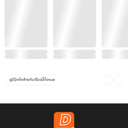
ดูอีบุ๊กที่คล้ายกับเรื่องนี้ทั้งหมด