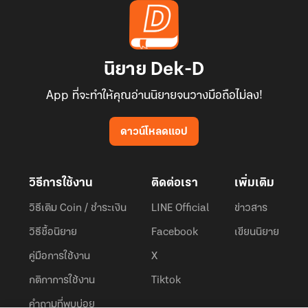
นิยาย Dek-D
App ที่จะทำให้คุณอ่านนิยายจนวางมือถือไม่ลง!
ดาวน์โหลดแอป
วิธีการใช้งาน
ติดต่อเรา
เพิ่มเติม
วิธีเติม Coin / ชำระเงิน
LINE Official
ข่าวสาร
วิธีซื้อนิยาย
Facebook
เขียนนิยาย
คู่มือการใช้งาน
X
กติกาการใช้งาน
Tiktok
คำถามที่พบบ่อย