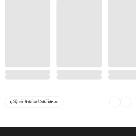
ดูอีบุ๊กที่คล้ายกับเรื่องนี้ทั้งหมด