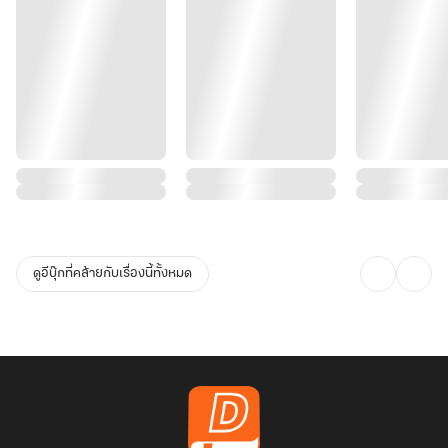
ดูอีบุ๊กที่คล้ายกับเรื่องนี้ทั้งหมด