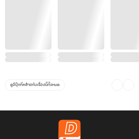
ดูอีบุ๊กที่คล้ายกับเรื่องนี้ทั้งหมด