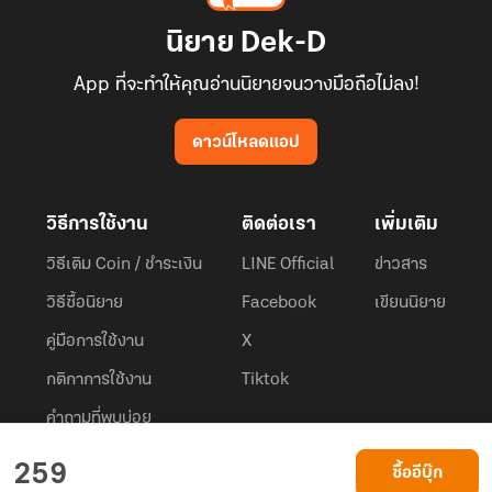
นิยาย Dek-D
App ที่จะทำให้คุณอ่านนิยายจนวางมือถือไม่ลง!
ดาวน์โหลดแอป
วิธีการใช้งาน
ติดต่อเรา
เพิ่มเติม
วิธีเติม Coin / ชำระเงิน
LINE Official
ข่าวสาร
วิธีซื้อนิยาย
Facebook
เขียนนิยาย
คู่มือการใช้งาน
X
กติกาการใช้งาน
Tiktok
คำถามที่พบบ่อย
Dek-D.com ใช้คุกกี้เพื่อพัฒนาประสบการณ์ของ ผู้ใช้ให้ดียิ่งขึ้น
259
ซื้ออีบุ๊ก
ยอมรับ
เรียนรู้เพิ่มเติมที่นี่
© 2026
Dek-D Interactive Co.,Ltd.
All rights reserved. |
Privacy Policy