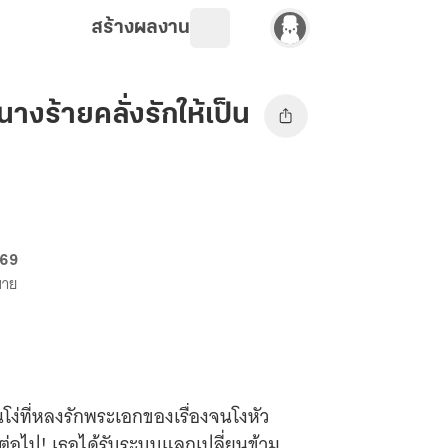
สร้างผลงาน
างร้ายคลั่งรักให้เป็น
 69
ขาย
โง่ที่หลงรักพระเอกของเรื่องจนโงหัว
กต่อไป! เธอได้รับระบบแลกเปลี่ยนข้าม