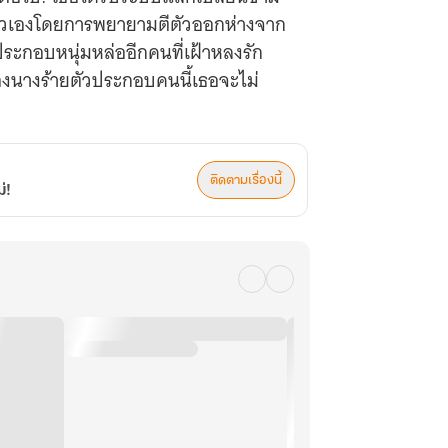
ตัวเองโดยการพยายามตีตัวออกห่างจาก
วประกอบหนุ่มหล่ออีกคนที่เฝ้าหลงรัก
งนางร้ายตัวประกอบคนนี้เธอจะไม่
ติดตามเรื่องนี้
่!