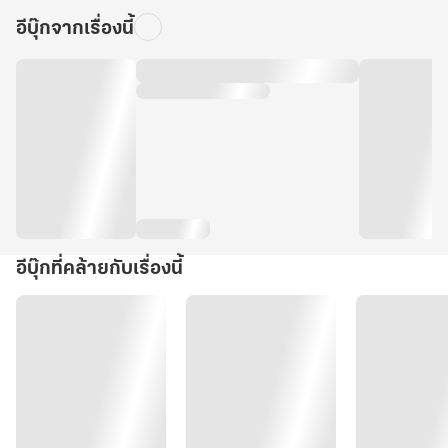
อีบุ๊กจากเรื่องนี้
อีบุ๊กที่คล้ายกับเรื่องนี้