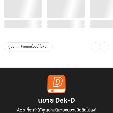
ดูอีบุ๊กที่คล้ายกับเรื่องนี้ทั้งหมด
นิยาย Dek-D
App ที่จะทำให้คุณอ่านนิยายจนวางมือถือไม่ลง!