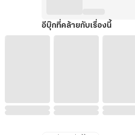
เล่ม
10
(จบ)
อีบุ๊กที่คล้ายกับเรื่องนี้