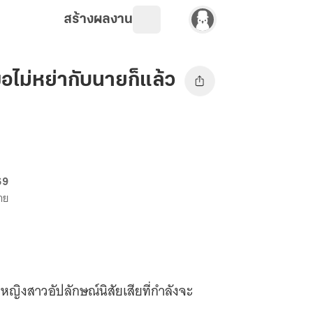
สร้างผลงาน
้ขอไม่หย่ากับนายก็แล้ว
69
าย
งหญิงสาวอัปลักษณ์นิสัยเสียที่กำลังจะ