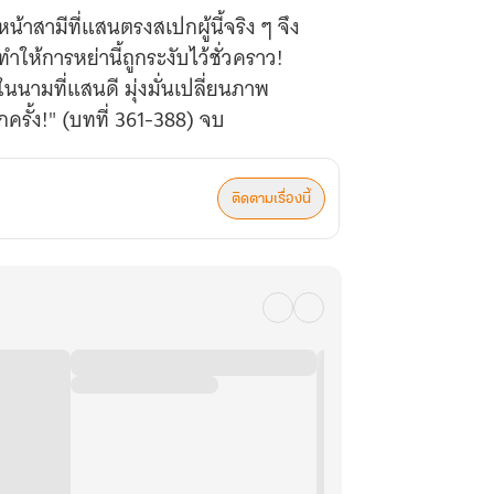
หน้าสามีที่แสนตรงสเปกผู้นี้จริง ๆ จึง
ให้การหย่านี้ถูกระงับไว้ชั่วคราว!
นนามที่แสนดี มุ่งมั่นเปลี่ยนภาพ
ครั้ง!" (บทที่ 361-388) จบ
ติดตามเรื่องนี้