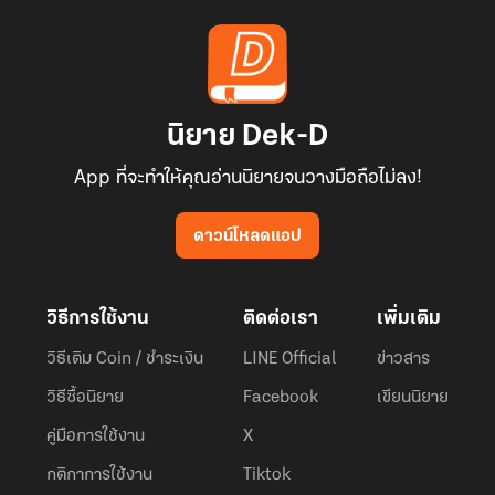
นิยาย Dek-D
App ที่จะทำให้คุณอ่านนิยายจนวางมือถือไม่ลง!
ดาวน์โหลดแอป
วิธีการใช้งาน
ติดต่อเรา
เพิ่มเติม
วิธีเติม Coin / ชำระเงิน
LINE Official
ข่าวสาร
วิธีซื้อนิยาย
Facebook
เขียนนิยาย
คู่มือการใช้งาน
X
กติกาการใช้งาน
Tiktok