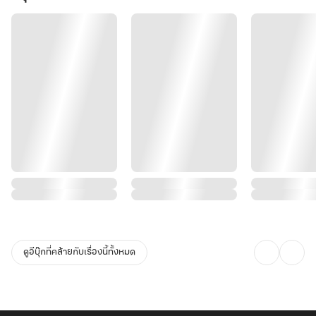
ดูอีบุ๊กที่คล้ายกับเรื่องนี้ทั้งหมด