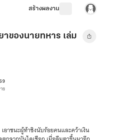
สร้างผลงาน
รรยาของนายทหาร เล่ม
 69
ขาย
 เอาชนะผู้ท้าชิงนับร้อยคนและคว้าเงิน
ัดตกจากบันไดเชือก เมื่อลืมตาขึ้นมาอีก