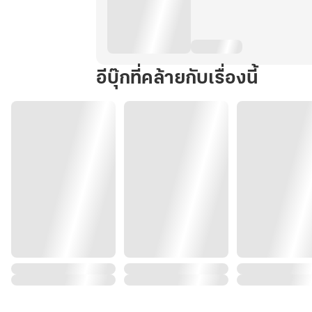
อีบุ๊กที่คล้ายกับเรื่องนี้