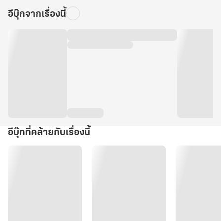
อีบุ๊กจากเรื่องนี้
อีบุ๊กที่คล้ายกับเรื่องนี้