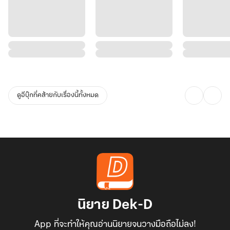
ดูอีบุ๊กที่คล้ายกับเรื่องนี้ทั้งหมด
นิยาย Dek-D
App ที่จะทำให้คุณอ่านนิยายจนวางมือถือไม่ลง!