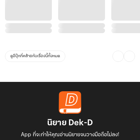
ดูอีบุ๊กที่คล้ายกับเรื่องนี้ทั้งหมด
นิยาย Dek-D
App ที่จะทำให้คุณอ่านนิยายจนวางมือถือไม่ลง!