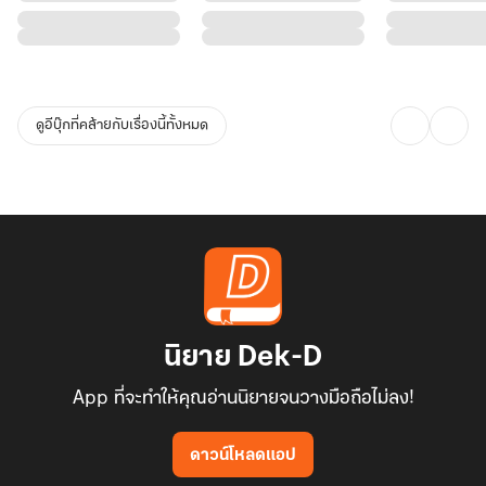
ดูอีบุ๊กที่คล้ายกับเรื่องนี้ทั้งหมด
นิยาย Dek-D
App ที่จะทำให้คุณอ่านนิยายจนวางมือถือไม่ลง!
ดาวน์โหลดแอป