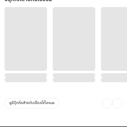
ดูอีบุ๊กที่คล้ายกับเรื่องนี้ทั้งหมด