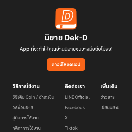
นิยาย Dek-D
App ที่จะทำให้คุณอ่านนิยายจนวางมือถือไม่ลง!
ดาวน์โหลดแอป
วิธีการใช้งาน
ติดต่อเรา
เพิ่มเติม
วิธีเติม Coin / ชำระเงิน
LINE Official
ข่าวสาร
วิธีซื้อนิยาย
Facebook
เขียนนิยาย
คู่มือการใช้งาน
X
กติกาการใช้งาน
Tiktok