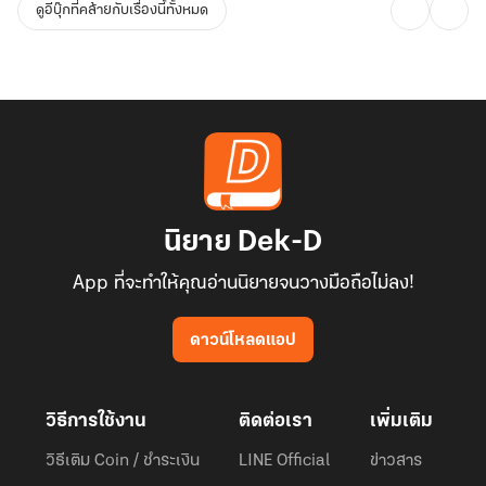
ดูอีบุ๊กที่คล้ายกับเรื่องนี้ทั้งหมด
นิยาย Dek-D
App ที่จะทำให้คุณอ่านนิยายจนวางมือถือไม่ลง!
ดาวน์โหลดแอป
วิธีการใช้งาน
ติดต่อเรา
เพิ่มเติม
วิธีเติม Coin / ชำระเงิน
LINE Official
ข่าวสาร