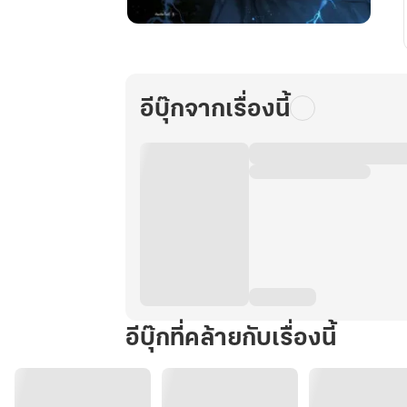
มุม
มอง
นัก
อ่าน
อีบุ๊กจากเรื่องนี้
พระเจ้า
เล่ม
6
อีบุ๊กที่คล้ายกับเรื่องนี้