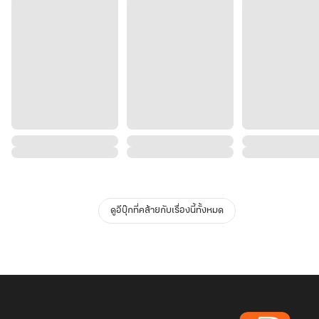
ดูอีบุ๊กที่คล้ายกับเรื่องนี้ทั้งหมด