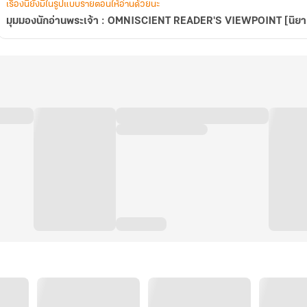
เรื่องนี้ยังมีในรูปแบบรายตอนให้อ่านด้วยนะ
มุมมองนักอ่านพระเจ้า : OMNISCIENT READER'S VIEWPOINT [นิย