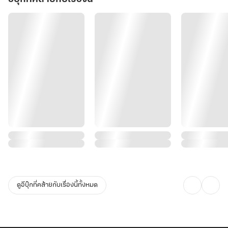
ดูอีบุ๊กที่คล้ายกับเรื่องนี้ทั้งหมด