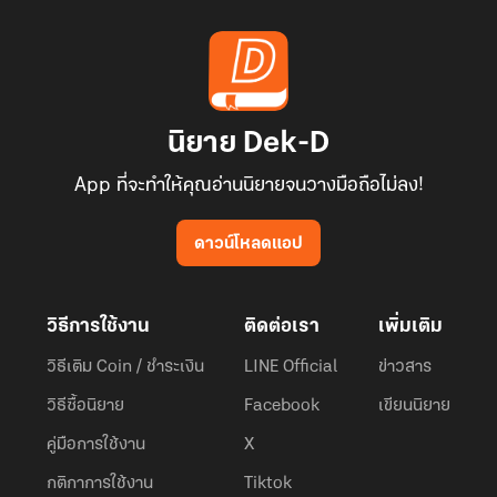
นิยาย Dek-D
App ที่จะทำให้คุณอ่านนิยายจนวางมือถือไม่ลง!
ดาวน์โหลดแอป
วิธีการใช้งาน
ติดต่อเรา
เพิ่มเติม
วิธีเติม Coin / ชำระเงิน
LINE Official
ข่าวสาร
วิธีซื้อนิยาย
Facebook
เขียนนิยาย
คู่มือการใช้งาน
X
กติกาการใช้งาน
Tiktok