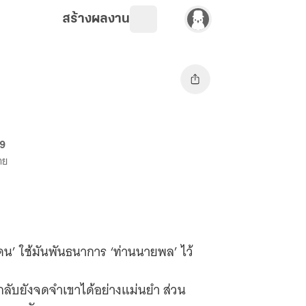
สร้างผลงาน
69
าย
 ‘เอเดน’ ใช้มันพันธนาการ ‘ท่านนายพล’ ไว้
ลับยังจดจำเขาได้อย่างแม่นยำ ส่วน