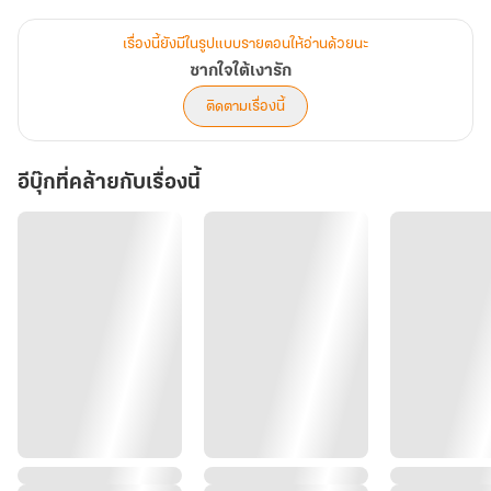
“แล้วถ้าสมมุติว่าวันนี้น้องดรีมได้เจอพ่อน้องดรีมจะดีใจรึเปล่าครับ?”
เรื่องนี้ยังมีในรูปแบบรายตอนให้อ่านด้วยนะ
ซากใจใต้เงารัก
ติดตามเรื่องนี้
อีบุ๊กที่คล้ายกับเรื่องนี้