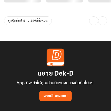
ดูอีบุ๊กที่คล้ายกับเรื่องนี้ทั้งหมด
นิยาย Dek-D
App ที่จะทำให้คุณอ่านนิยายจนวางมือถือไม่ลง!
ดาวน์โหลดแอป