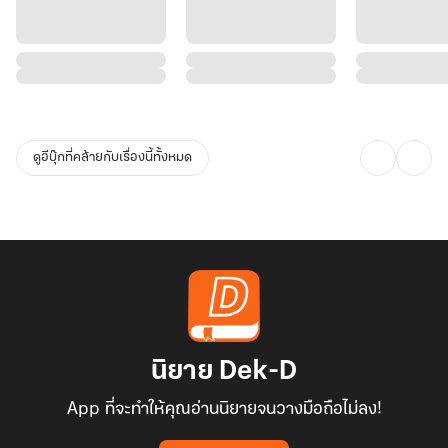
ดูอีบุ๊กที่คล้ายกับเรื่องนี้ทั้งหมด
นิยาย Dek-D
App ที่จะทำให้คุณอ่านนิยายจนวางมือถือไม่ลง!