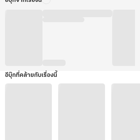
อีบุ๊กจากเรื่องนี้
อีบุ๊กที่คล้ายกับเรื่องนี้