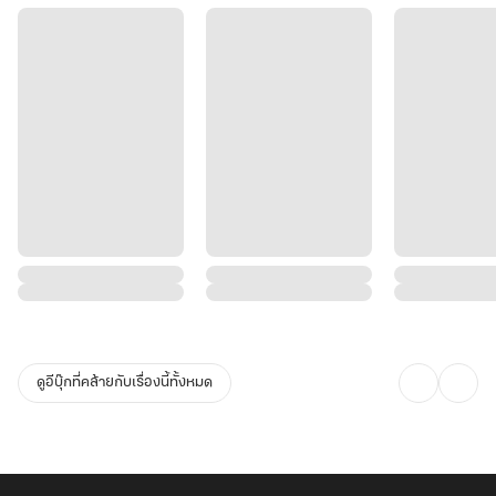
ดูอีบุ๊กที่คล้ายกับเรื่องนี้ทั้งหมด