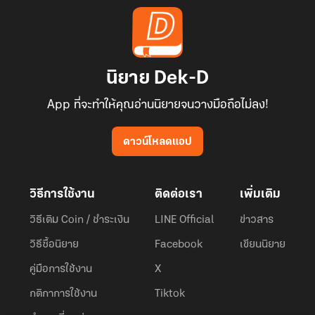
นิยาย Dek-D
App ที่จะทำให้คุณอ่านนิยายจนวางมือถือไม่ลง!
ดาวน์โหลดแอป
วิธีการใช้งาน
ติดต่อเรา
เพิ่มเติม
วิธีเติม Coin / ชำระเงิน
LINE Official
ข่าวสาร
วิธีซื้อนิยาย
Facebook
เขียนนิยาย
คู่มือการใช้งาน
X
กติกาการใช้งาน
Tiktok