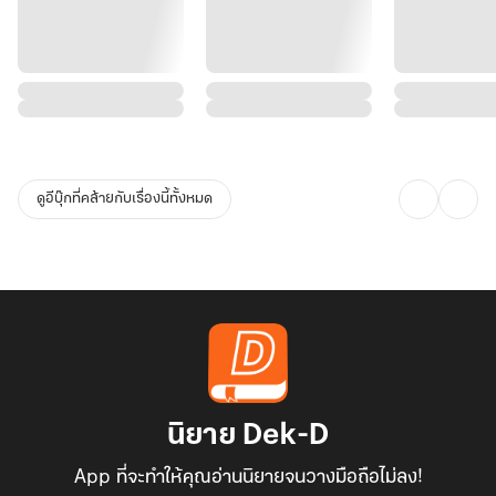
ดูอีบุ๊กที่คล้ายกับเรื่องนี้ทั้งหมด
นิยาย Dek-D
App ที่จะทำให้คุณอ่านนิยายจนวางมือถือไม่ลง!